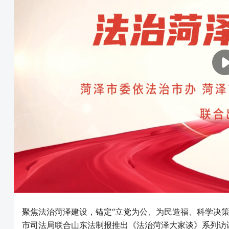
聚焦法治菏泽建设，锚定“立党为公、为民造福、科学决
市司法局联合山东法制报推出《法治菏泽大家谈》系列访