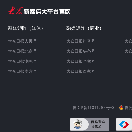
融媒矩阵（媒体）
融媒矩阵（商业）
大众日报人民号
大众日报抖音号
大
大众日报北京号
大众日报头条号
大
大众日报潮鸣号
大众日报企鹅号
大众日报南方号
大众日报百家号
鲁ICP备11011784号-3
鲁公网