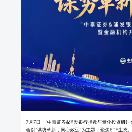
7月7日，“中泰证券&浦发银行指数与量化投资研讨
会以“谋势革新，同心致远”为主题，聚焦ETF生