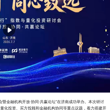
会暨金融机构开放·协同·共赢论坛”在济南成功举办。本次研讨
态、量化投资、买方投顾和金融机构协同等重点议题，着力搭建开