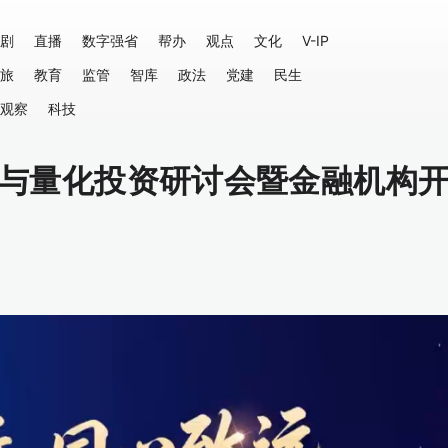
剧
直播
数字强省
帮办
观点
文化
V-IP
旅
教育
监管
智库
政法
党建
民生
观察
科技
数与量化投资研讨会暨金融机构