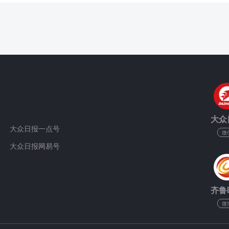
大众
大众日报一点号
微
大众日报网易号
齐鲁
微