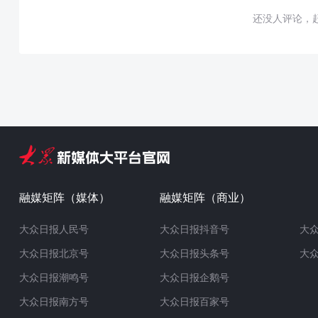
还没人评论，
融媒矩阵（媒体）
融媒矩阵（商业）
大众日报人民号
大众日报抖音号
大
大众日报北京号
大众日报头条号
大
大众日报潮鸣号
大众日报企鹅号
大众日报南方号
大众日报百家号