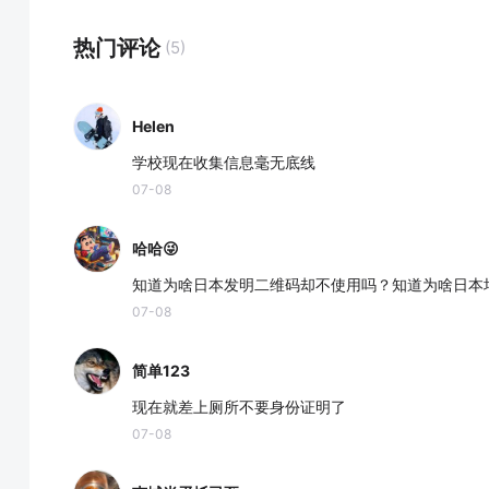
热门评论
(5)
Helen
学校现在收集信息毫无底线
07-08
哈哈😜
知道为啥日本发明二维码却不使用吗？知道为啥日本
07-08
简单123
现在就差上厕所不要身份证明了
07-08