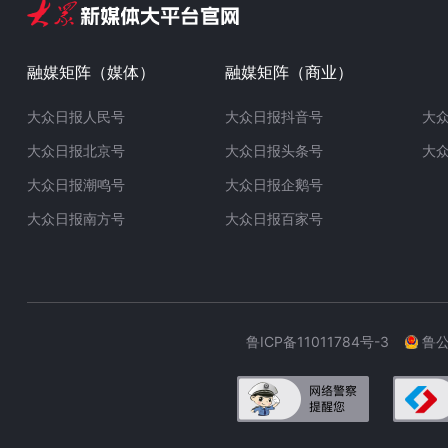
融媒矩阵（媒体）
融媒矩阵（商业）
大众日报人民号
大众日报抖音号
大
大众日报北京号
大众日报头条号
大
大众日报潮鸣号
大众日报企鹅号
大众日报南方号
大众日报百家号
鲁ICP备11011784号-3
鲁公网