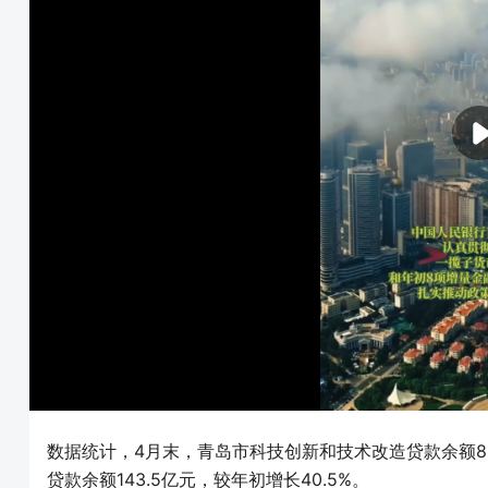
数据统计，4月末，青岛市科技创新和技术改造贷款余额86
贷款余额143.5亿元，较年初增长40.5%。