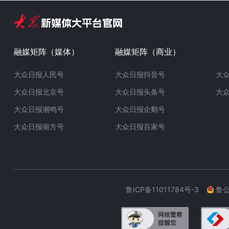
融媒矩阵（媒体）
融媒矩阵（商业）
大众日报人民号
大众日报抖音号
大
大众日报北京号
大众日报头条号
大
大众日报潮鸣号
大众日报企鹅号
大众日报南方号
大众日报百家号
鲁ICP备11011784号-3
鲁公网