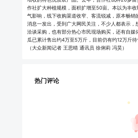
作社扩大种植规模，面积扩增至50亩。本以为丰
气影响，线下收购渠道收窄、客流锐减，原本畅销
消息一发出，受到广大网民关注，不少人都表示，
洽谈采购，也有部分热心市民现场购买，还有自媒
瓜已累计售出约4万至5万斤，目前仍有约12万斤待
（大众新闻记者 王思晴 通讯员 徐俐莉 冯昊）
热门评论