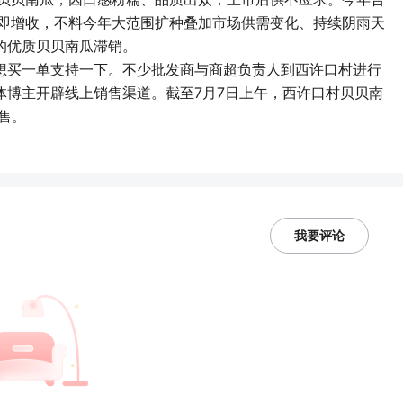
收即增收，不料今年大范围扩种叠加市场供需变化、持续阴雨天
的优质贝贝南瓜滞销。
想买一单支持一下。不少批发商与商超负责人到西许口村进行
体博主开辟线上销售渠道。截至7月7日上午，西许口村贝贝南
售。
我要评论