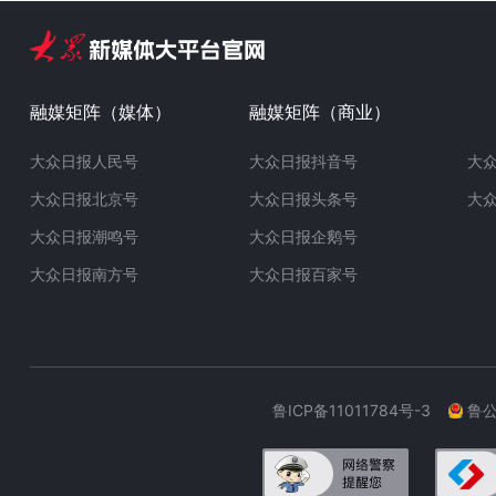
融媒矩阵（媒体）
融媒矩阵（商业）
大众日报人民号
大众日报抖音号
大
大众日报北京号
大众日报头条号
大
大众日报潮鸣号
大众日报企鹅号
大众日报南方号
大众日报百家号
鲁ICP备11011784号-3
鲁公网