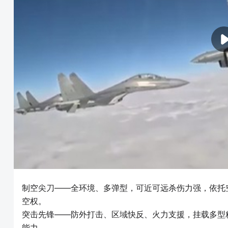
制空尖刀——全环境、多弹型，可近可远杀伤力强，依托
空权。
突击先锋——防外打击、区域快反、火力支援，挂载多型
能力。