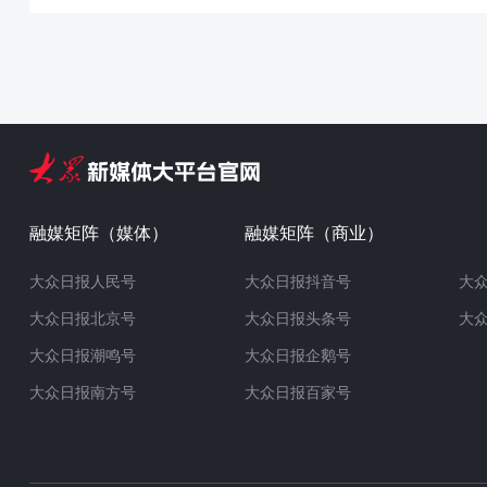
融媒矩阵（媒体）
融媒矩阵（商业）
大众日报人民号
大众日报抖音号
大
大众日报北京号
大众日报头条号
大
大众日报潮鸣号
大众日报企鹅号
大众日报南方号
大众日报百家号