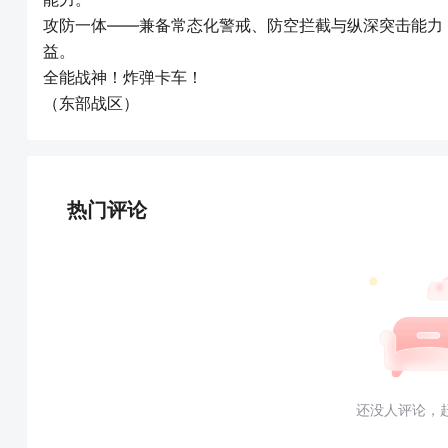
攻防一体——兼备常态化警戒、防空拦截与纵深突击能力
益。
全能战神！炸弹卡车！
（东部战区）
热门评论
还没人评论，