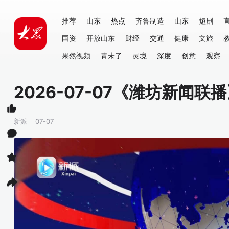
推荐
山东
热点
齐鲁制造
山东
短剧
国资
开放山东
财经
交通
健康
文旅
果然视频
青未了
灵境
深度
创意
观察
2026-07-07《潍坊新闻联
新派
07-07