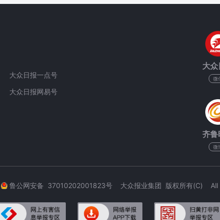
大众
大众日报一点号
微
大众日报网易号
齐鲁
微
3
鲁公网安备 37010202001823号 大众报业集团 版权所有(C) All Rig