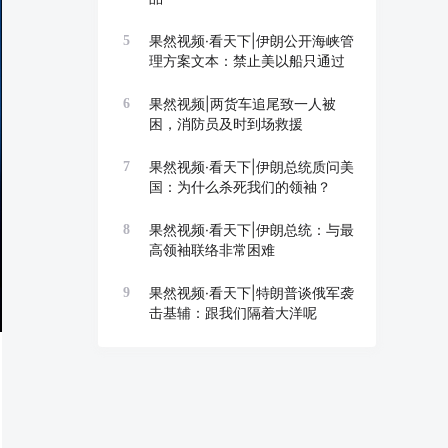
果然视频·看天下|伊朗公开海峡管
5
理方案文本：禁止美以船只通过
果然视频|两货车追尾致一人被
6
困，消防员及时到场救援
果然视频·看天下|伊朗总统质问美
7
国：为什么杀死我们的领袖？
果然视频·看天下|伊朗总统：与最
8
高领袖联络非常困难
果然视频·看天下|特朗普谈俄军袭
9
击基辅：跟我们隔着大洋呢