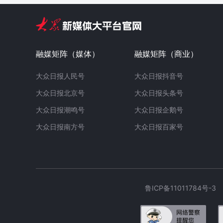
融媒矩阵（媒体）
融媒矩阵（商业）
大众日报人民号
大众日报抖音号
大众日报北京号
大众日报头条号
大众日报潮鸣号
大众日报企鹅号
大众日报南方号
大众日报百家号
鲁ICP备11011784号-