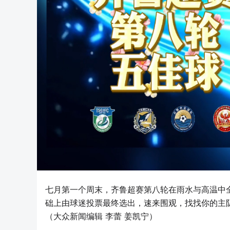
七月第一个周末，齐鲁超赛第八轮在雨水与高温中
础上由球迷投票最终选出，速来围观，找找你的主
（大众新闻编辑 李蕾 姜凯宁）