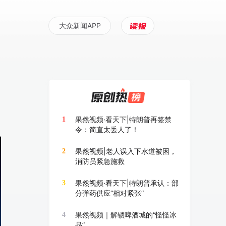
大众新闻APP
果然视频·看天下|特朗普再签禁
1
令：简直太丢人了！
果然视频|老人误入下水道被困，
2
消防员紧急施救
果然视频·看天下|特朗普承认：部
3
分弹药供应“相对紧张”
果然视频｜解锁啤酒城的“怪怪冰
4
品”