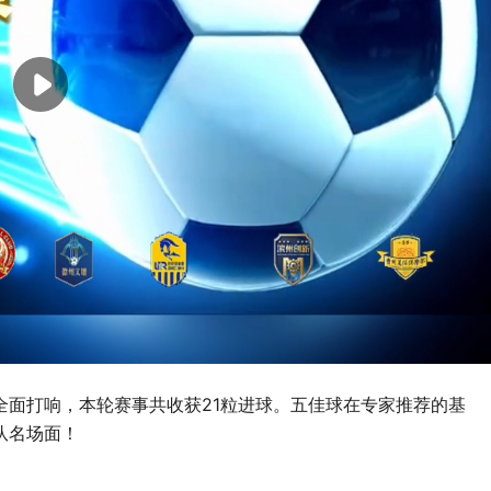
全面打响，本轮赛事共收获21粒进球。五佳球在专家推荐的基
队名场面！