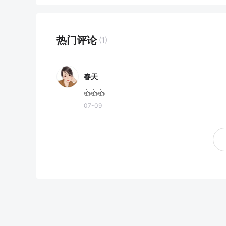
热门评论
(1)
春天
👍👍👍
07-09