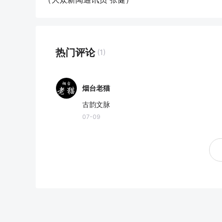
热门评论
(1)
烟台老猫
古韵文脉
07-09