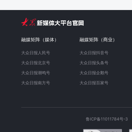
融媒矩阵（媒体）
融媒矩阵（商业）
大众日报人民号
大众日报抖音号
大众日报北京号
大众日报头条号
大众日报潮鸣号
大众日报企鹅号
大众日报南方号
大众日报百家号
鲁ICP备11011784号-