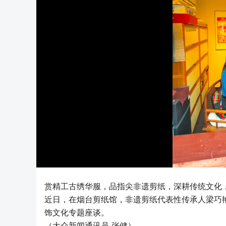
赏精工古绣华服，品指尖非遗剪纸，深耕传统文化
近日，在烟台剪纸馆，非遗剪纸代表性传承人梁巧
饰文化专题座谈。
（大众新闻通讯员 张健）