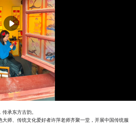
，传承东方古韵。
艳大师、传统文化爱好者许萍老师齐聚一堂，开展中国传统服