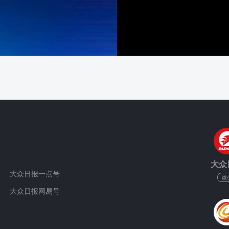
大众
大众日报一点号
微
大众日报网易号