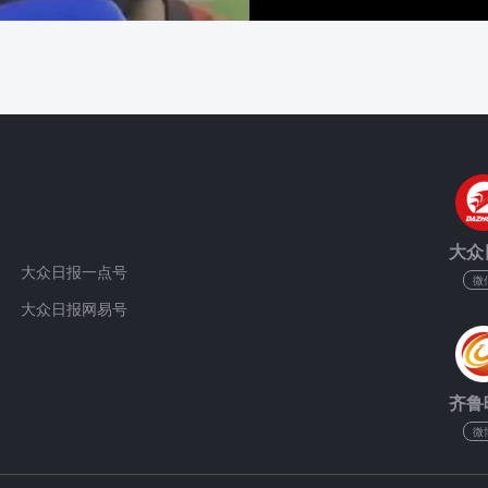
大众
大众日报一点号
微
大众日报网易号
齐鲁
微