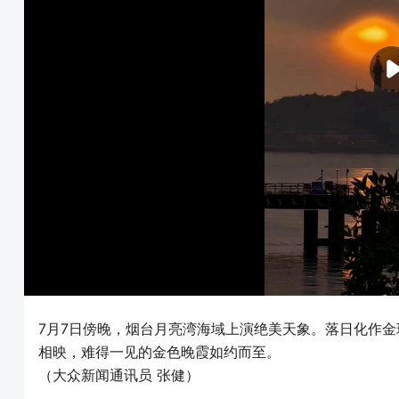
7月7日傍晚，烟台月亮湾海域上演绝美天象。落日化作
相映，难得一见的金色晚霞如约而至。
（大众新闻通讯员 张健）