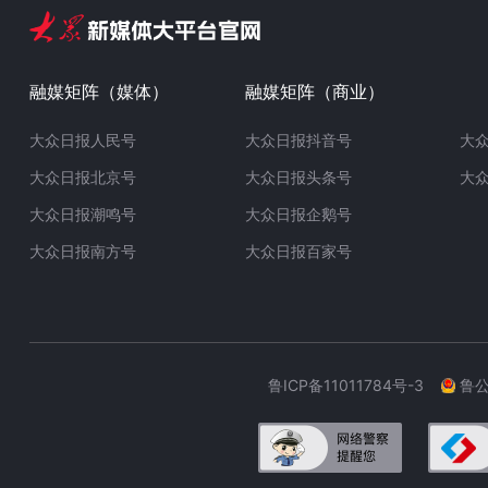
融媒矩阵（媒体）
融媒矩阵（商业）
大众日报人民号
大众日报抖音号
大
大众日报北京号
大众日报头条号
大
大众日报潮鸣号
大众日报企鹅号
大众日报南方号
大众日报百家号
鲁ICP备11011784号-3
鲁公网