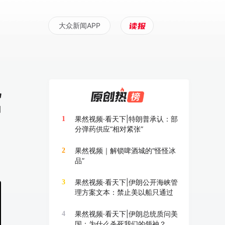
大众新闻APP
说
尸
果然视频·看天下|特朗普承认：部
1
分弹药供应“相对紧张”
果然视频｜解锁啤酒城的“怪怪冰
2
品”
果然视频·看天下|伊朗公开海峡管
3
理方案文本：禁止美以船只通过
果然视频·看天下|伊朗总统质问美
4
国：为什么杀死我们的领袖？