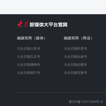
融媒矩阵（媒体）
融媒矩阵（商业）
大众日报人民号
大众日报抖音号
大众日报北京号
大众日报头条号
大众日报潮鸣号
大众日报企鹅号
大众日报南方号
大众日报百家号
鲁ICP备11011784号-