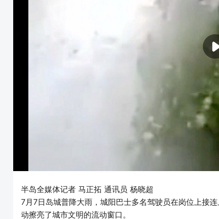
半岛全媒体记者 马正拓 通讯员 杨晓超
7月7日岛城普降大雨，城阳巴士多名驾驶员在岗位上接连
动擦亮了城市文明的流动窗口。