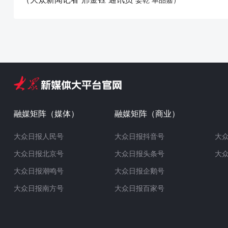
融媒矩阵（媒体）
融媒矩阵（商业）
大众日报人民号
大众日报抖音号
大
大众日报北京号
大众日报头条号
大
大众日报潮鸣号
大众日报企鹅号
大众日报南方号
大众日报百家号