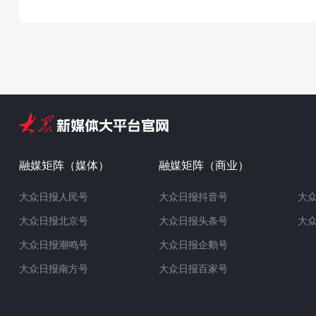
融媒矩阵（媒体）
融媒矩阵（商业）
大众日报人民号
大众日报抖音号
大
大众日报北京号
大众日报头条号
大
大众日报潮鸣号
大众日报企鹅号
大众日报南方号
大众日报百家号