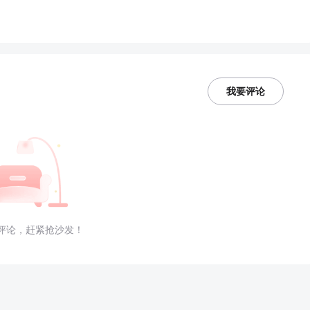
我要评论
评论，赶紧抢沙发！