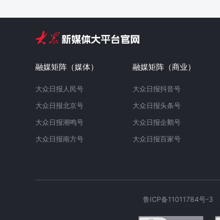
融媒矩阵（媒体）
融媒矩阵（商业）
大众日报人民号
大众日报抖音号
大众日报北京号
大众日报头条号
大众日报潮鸣号
大众日报企鹅号
大众日报南方号
大众日报百家号
鲁ICP备11011784号-