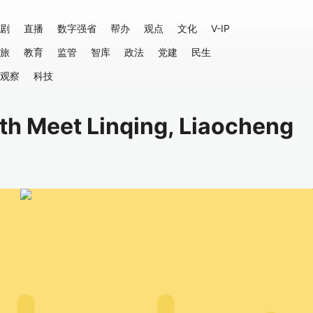
剧
直播
数字强省
帮办
观点
文化
V-IP
旅
教育
监管
智库
政法
党建
民生
观察
科技
th Meet Linqing, Liaocheng