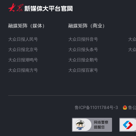
融媒矩阵（媒体）
融媒矩阵（商业）
大众日报人民号
大众日报抖音号
大
大众日报北京号
大众日报头条号
大
大众日报潮鸣号
大众日报企鹅号
大众日报南方号
大众日报百家号
鲁ICP备11011784号-3
鲁公网