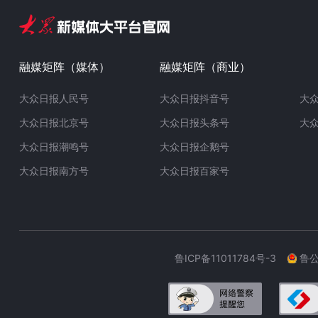
融媒矩阵（媒体）
融媒矩阵（商业）
大众日报人民号
大众日报抖音号
大
大众日报北京号
大众日报头条号
大
大众日报潮鸣号
大众日报企鹅号
大众日报南方号
大众日报百家号
鲁ICP备11011784号-3
鲁公网