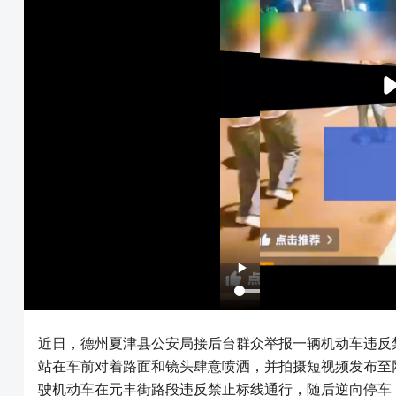
近日，德州夏津县公安局接后台群众举报一辆机动车违反
站在车前对着路面和镜头肆意喷洒，并拍摄短视频发布至
驶机动车在元丰街路段违反禁止标线通行，随后逆向停车