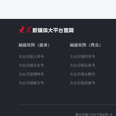
融媒矩阵（媒体）
融媒矩阵（商业）
大众日报人民号
大众日报抖音号
大众日报北京号
大众日报头条号
大众日报潮鸣号
大众日报企鹅号
大众日报南方号
大众日报百家号
鲁ICP备11011784号-