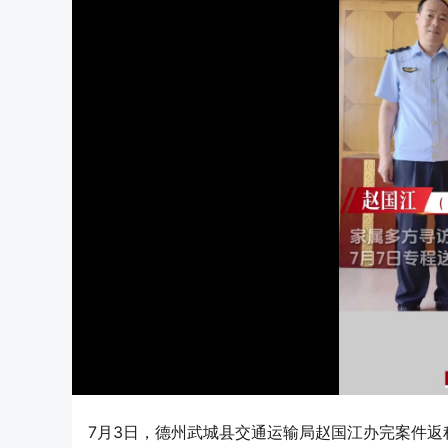
7月3日，德州武城县交通运输局赵国江办完案件