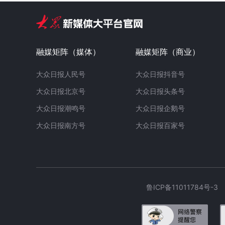
融媒矩阵（媒体）
融媒矩阵（商业）
大众日报人民号
大众日报抖音号
大众日报北京号
大众日报头条号
大众日报潮鸣号
大众日报企鹅号
大众日报南方号
大众日报百家号
鲁ICP备11011784号-