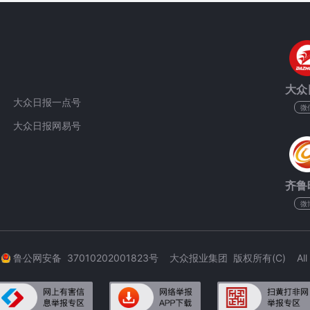
大众
大众日报一点号
微
大众日报网易号
齐鲁
微
3
鲁公网安备 37010202001823号 大众报业集团 版权所有(C) All Rig