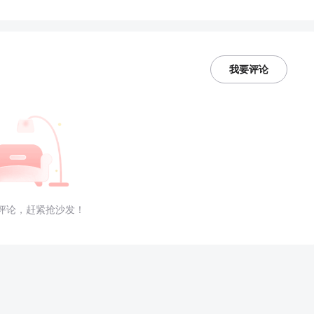
我要评论
评论，赶紧抢沙发！