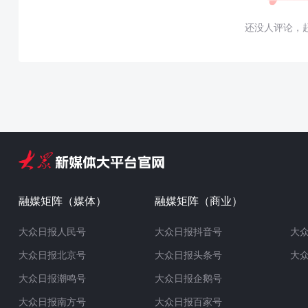
还没人评论，
融媒矩阵（媒体）
融媒矩阵（商业）
大众日报人民号
大众日报抖音号
大
大众日报北京号
大众日报头条号
大
大众日报潮鸣号
大众日报企鹅号
大众日报南方号
大众日报百家号