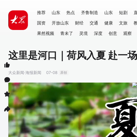
推荐
山东
热点
齐鲁制造
山东
短剧
国资
开放山东
财经
交通
健康
文旅
果然视频
青未了
灵境
深度
创意
观察
这里是河口｜荷风入夏 赴一
大众新闻·海报新闻
07-08
原创