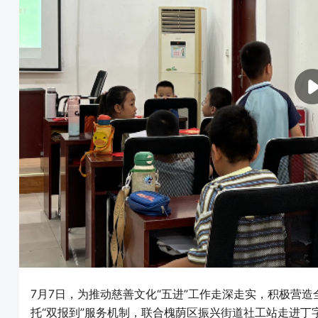
7月7日，为推动慈善文化“五进”工作走深走实，积极营
托“双报到”服务机制，联合槐荫区振兴街道社工站走进丁