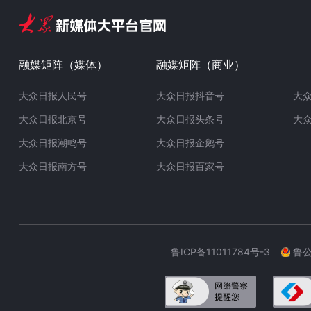
融媒矩阵（媒体）
融媒矩阵（商业）
大众日报人民号
大众日报抖音号
大
大众日报北京号
大众日报头条号
大
大众日报潮鸣号
大众日报企鹅号
大众日报南方号
大众日报百家号
鲁ICP备11011784号-3
鲁公网