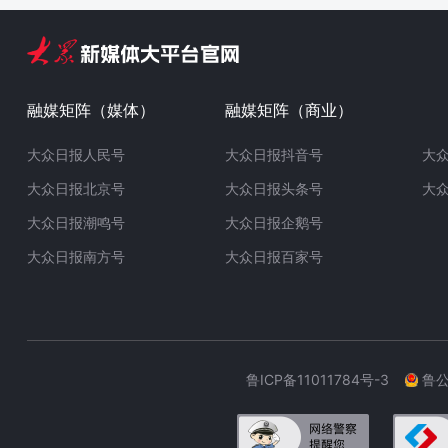
融媒矩阵（媒体）
融媒矩阵（商业）
大众日报人民号
大众日报抖音号
大
大众日报北京号
大众日报头条号
大
大众日报潮鸣号
大众日报企鹅号
大众日报南方号
大众日报百家号
鲁ICP备11011784号-3
鲁公网