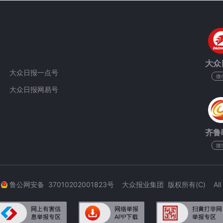
大众
大众日报一点号
微
大众日报网易号
齐鲁
微
3
鲁公网安备 37010202001823号 大众报业集团 版权所有(C) All Rig