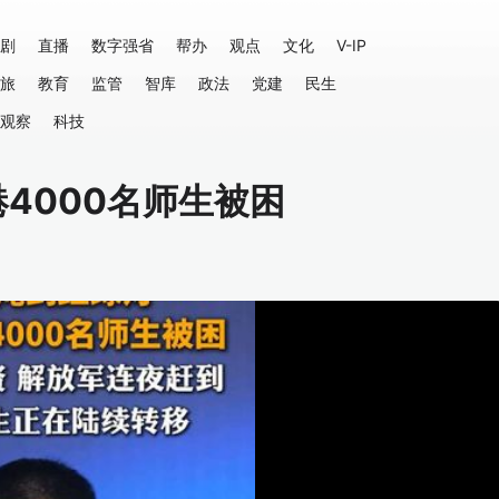
剧
直播
数字强省
帮办
观点
文化
V-IP
旅
教育
监管
智库
政法
党建
民生
观察
科技
4000名师生被困