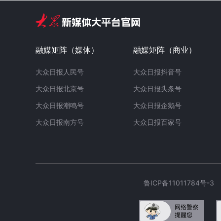
融媒矩阵（媒体）
融媒矩阵（商业）
大众日报人民号
大众日报抖音号
大众日报北京号
大众日报头条号
大众日报潮鸣号
大众日报企鹅号
大众日报南方号
大众日报百家号
鲁ICP备11011784号-