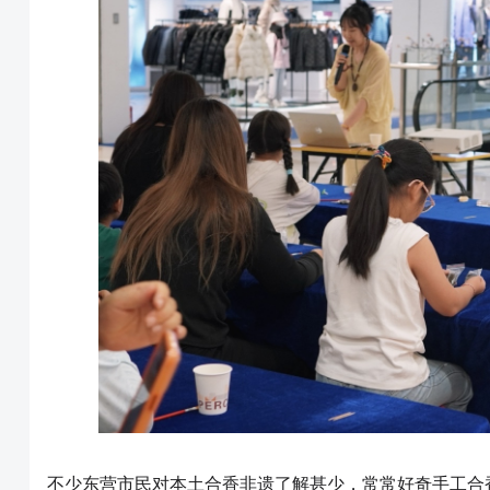
不少东营市民对本土合香非遗了解甚少，常常好奇手工合