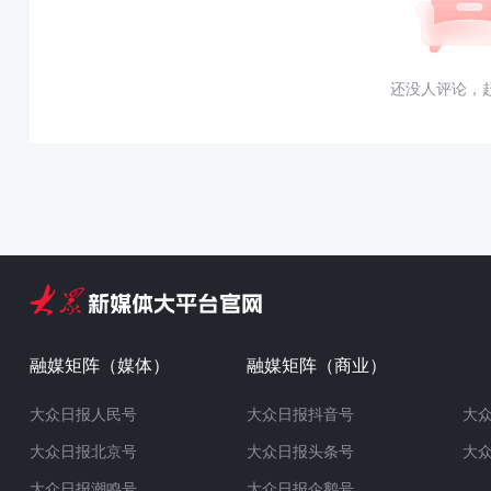
还没人评论，
融媒矩阵（媒体）
融媒矩阵（商业）
大众日报人民号
大众日报抖音号
大
大众日报北京号
大众日报头条号
大
大众日报潮鸣号
大众日报企鹅号