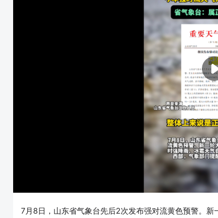
7月8日，山东省气象台先后2次发布强对流黄色预警。