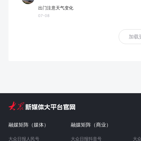
出门注意天气变化
07-08
加载
融媒矩阵（媒体）
融媒矩阵（商业）
大众日报人民号
大众日报抖音号
大