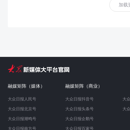
加载
融媒矩阵（媒体）
融媒矩阵（商业）
大众日报人民号
大众日报抖音号
大
大众日报北京号
大众日报头条号
大
大众日报潮鸣号
大众日报企鹅号
大众日报南方号
大众日报百家号