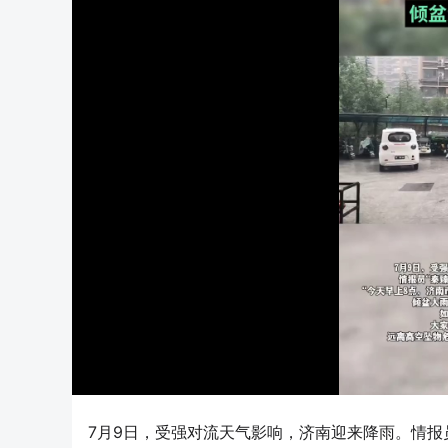
7月9日，受强对流天气影响，济南迎来降雨。情报