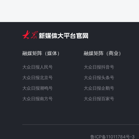
融媒矩阵（媒体）
融媒矩阵（商业）
大众日报人民号
大众日报抖音号
大众日报北京号
大众日报头条号
大众日报潮鸣号
大众日报企鹅号
大众日报南方号
大众日报百家号
鲁ICP备11011784号-