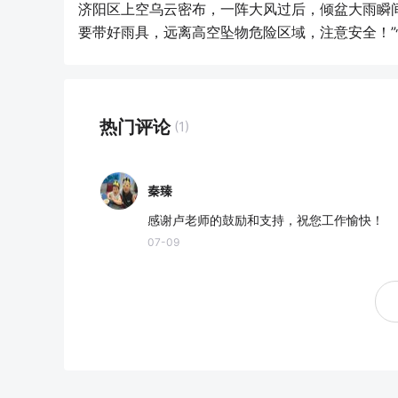
济阳区上空乌云密布，一阵大风过后，倾盆大雨瞬
要带好雨具，远离高空坠物危险区域，注意安全！”
热门评论
(1)
秦臻
感谢卢老师的鼓励和支持，祝您工作愉快！
07-09