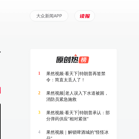
大众新闻APP
雨
果然视频·看天下|特朗普再签禁
1
令：简直太丢人了！
果然视频|老人误入下水道被困，
2
消防员紧急施救
果然视频·看天下|特朗普承认：部
3
分弹药供应“相对紧张”
果然视频｜解锁啤酒城的“怪怪冰
4
品”