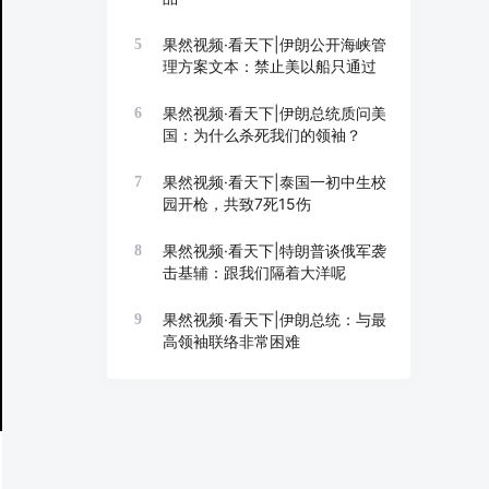
果然视频·看天下|伊朗公开海峡管
5
理方案文本：禁止美以船只通过
果然视频·看天下|伊朗总统质问美
6
国：为什么杀死我们的领袖？
果然视频·看天下|泰国一初中生校
7
园开枪，共致7死15伤
果然视频·看天下|特朗普谈俄军袭
8
击基辅：跟我们隔着大洋呢
果然视频·看天下|伊朗总统：与最
9
高领袖联络非常困难