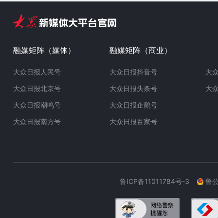
融媒矩阵（媒体）
融媒矩阵（商业）
大众日报人民号
大众日报抖音号
大
大众日报北京号
大众日报头条号
大
大众日报潮鸣号
大众日报企鹅号
大众日报南方号
大众日报百家号
鲁ICP备11011784号-3
鲁公网