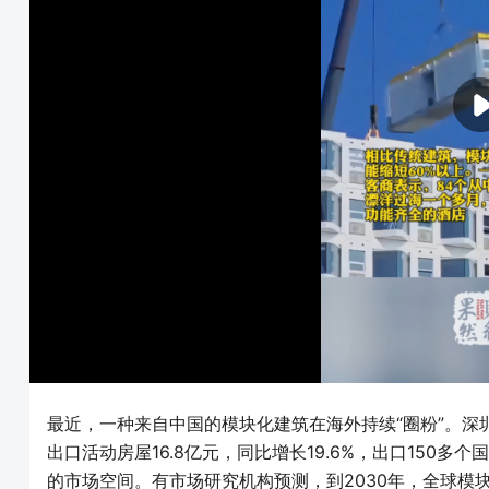
最近，一种来自中国的模块化建筑在海外持续“圈粉”。
出口活动房屋16.8亿元，同比增长19.6%，出口150
的市场空间。有市场研究机构预测，到2030年，全球模块