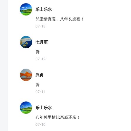
乐山乐水
邻里情真暖，八年长桌宴！
07-13
七月雨
赞
07-12
兴勇
赞
07-11
乐山乐水
八年邻里情比亲戚还亲！
07-10