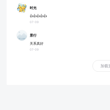
时光
👍👍👍👍👍
07-09
景行
关系真好
07-09
加载