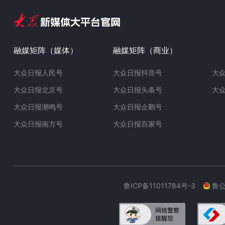
融媒矩阵（媒体）
融媒矩阵（商业）
大众日报人民号
大众日报抖音号
大
大众日报北京号
大众日报头条号
大
大众日报潮鸣号
大众日报企鹅号
大众日报南方号
大众日报百家号
鲁ICP备11011784号-3
鲁公网