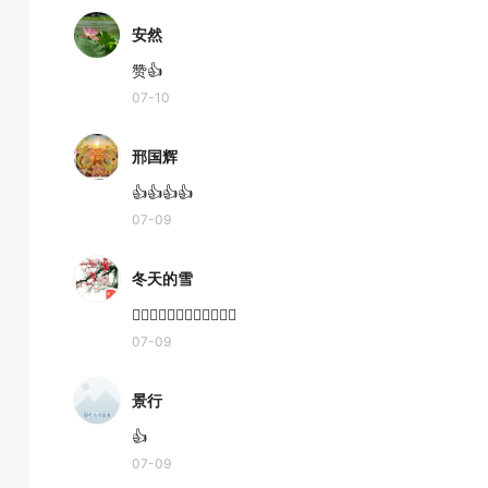
安然
赞👍
07-10
邢国辉
👍👍👍👍
07-09
冬天的雪
👍🏻👍🏻👍🏻👍🏻👍🏻👍🏻
07-09
景行
👍
07-09