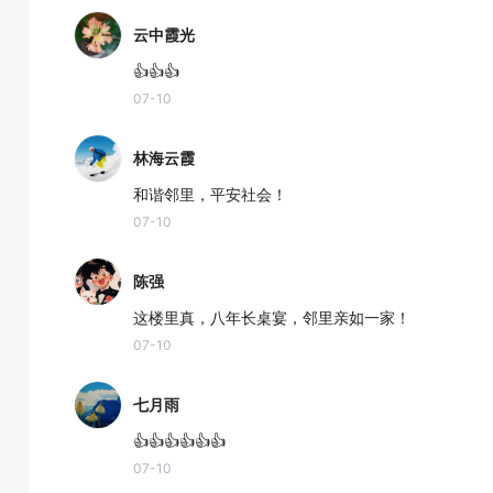
云中霞光
👍👍👍
07-10
林海云霞
和谐邻里，平安社会！
07-10
陈强
这楼里真，八年长桌宴，邻里亲如一家！
07-10
七月雨
👍👍👍👍👍👍
07-10