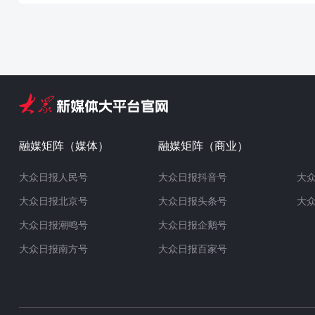
融媒矩阵（媒体）
融媒矩阵（商业）
大众日报人民号
大众日报抖音号
大
大众日报北京号
大众日报头条号
大
大众日报潮鸣号
大众日报企鹅号
大众日报南方号
大众日报百家号