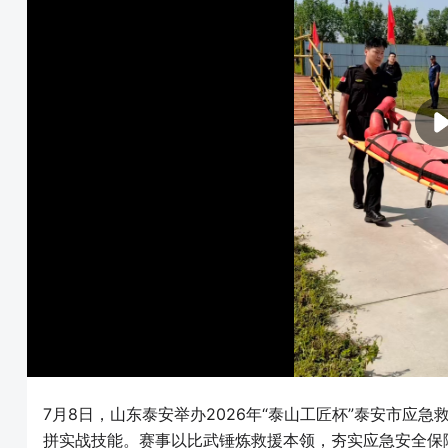
7月8日，山东泰安举办2026年“泰山工匠杯”泰安市应
拼实战技能。赛事以比武锤炼救援本领，夯实应急安全保