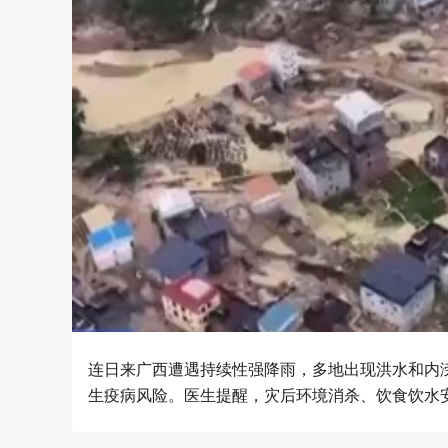
连日来广西遭遇持续性强降雨，多地出现洪水和内
生疫病风险。医生提醒，灾后环境消杀、饮食饮水