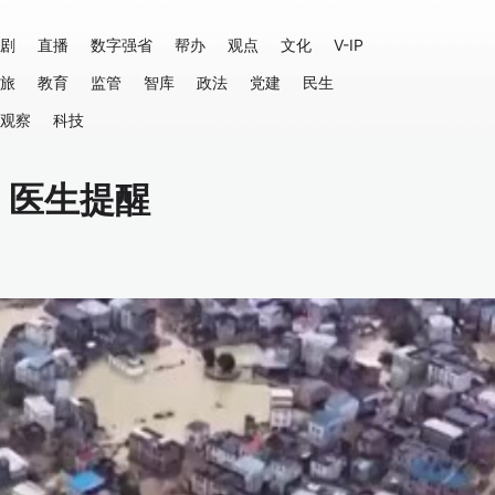
剧
直播
数字强省
帮办
观点
文化
V-IP
旅
教育
监管
智库
政法
党建
民生
观察
科技
，医生提醒