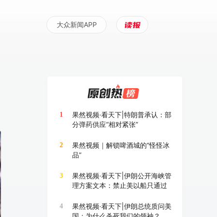
大众新闻APP
果然视频·看天下|特朗普承认：部
1
分弹药供应“相对紧张”
果然视频｜解锁啤酒城的“怪怪冰
2
品”
果然视频·看天下|伊朗公开海峡管
3
理方案文本：禁止美以船只通过
果然视频·看天下|伊朗总统质问美
4
国：为什么杀死我们的领袖？