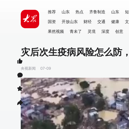
推荐
山东
热点
齐鲁制造
山东
短
国资
开放山东
财经
交通
健康
文
果然视频
青未了
灵境
深度
创意
灾后次生疫病风险怎么防
央视新闻
07-09