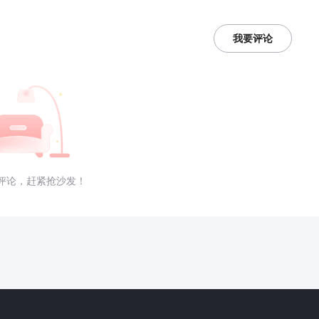
我要评论
评论，赶紧抢沙发！