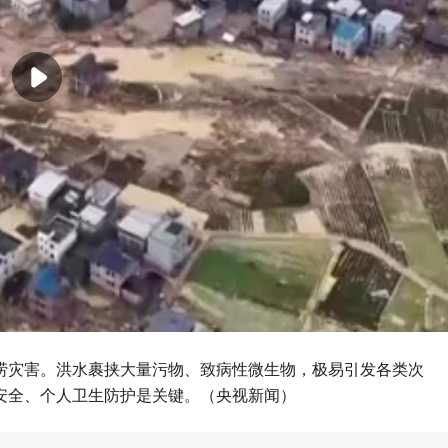
涝灾害。洪水裹挟大量污物、致病性微生物，极易引发各类次
安全、个人卫生防护是关键。（央视新闻）