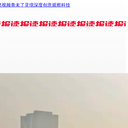
然视频
青未了
灵境
深度
创意
观察
科技