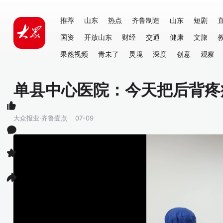
推荐
山东
热点
齐鲁制造
山东
短剧
国资
开放山东
财经
交通
健康
文旅
果然视频
青未了
灵境
深度
创意
观察
单县中心医院：今天把后背疼
大众报业·齐鲁壹点
07-09