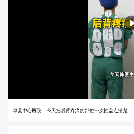
单县中心医院：今天把后背疼痛的部位一次性盘点清楚