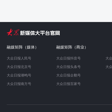
融媒矩阵（媒体）
融媒矩阵（商业）
大众日报人民号
大众日报抖音号
大
大众日报北京号
大众日报头条号
大
大众日报潮鸣号
大众日报企鹅号
大众日报南方号
大众日报百家号