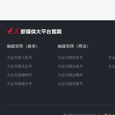
融媒矩阵（媒体）
融媒矩阵（商业）
大众日报人民号
大众日报抖音号
大
大众日报北京号
大众日报头条号
大
大众日报潮鸣号
大众日报企鹅号
大众日报南方号
大众日报百家号