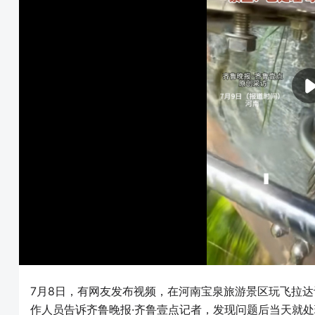
7月8日，有网友发布视频，在河南宝泉旅游景区玩飞拉
作人员告诉齐鲁晚报·齐鲁壹点记者，发现问题后当天就处