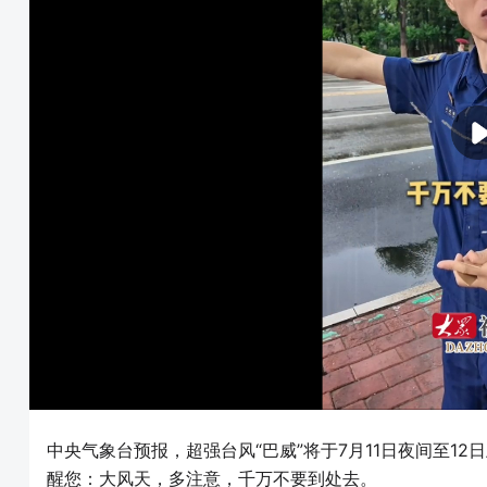
中央气象台预报，超强台风“巴威”将于7月11日夜间至1
醒您：大风天，多注意，千万不要到处去。