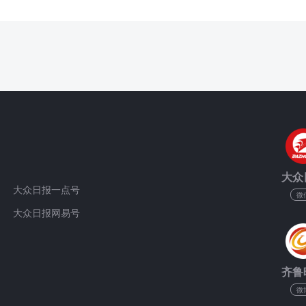
大众
大众日报一点号
微
大众日报网易号
齐鲁
微