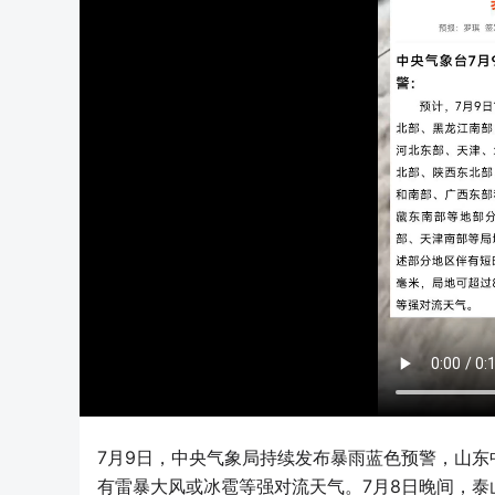
7月9日，中央气象局持续发布暴雨蓝色预警，山
有雷暴大风或冰雹等强对流天气。7月8日晚间，