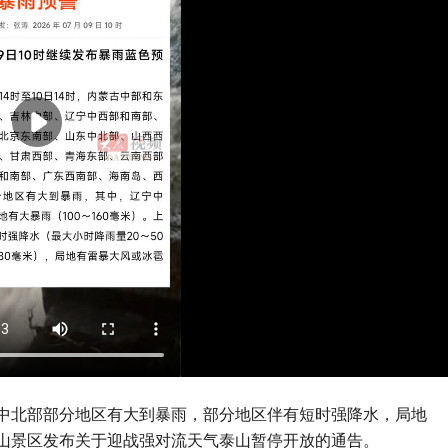
东中北部部分地区有大到暴雨，部分地区伴有短时强降水，局地
泰山景区发布关于迎战强对流天气泰山暂停开放的通告。