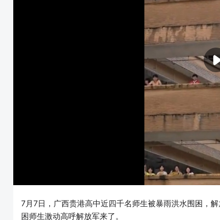
7月7日，广西贵港高中近四千名师生被暴雨洪水围困，
困师生激动高呼解放军来了。