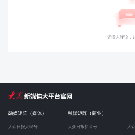
还没人评论，
融媒矩阵（媒体）
融媒矩阵（商业）
大众日报人民号
大众日报抖音号
大