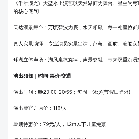
《千年湖光》大型水上演艺以天然湖面为舞台、星空为穹顶
的核心底气!
天然湖景舞台：万顷碧波为底，水天相融，每一处座位都
真人实景演绎：专业演员实景出演，芦苇、画舫、渔船实
环湖立体声场：湖风裹挟旋律，声景交融，带来双重沉浸
演出须知｜时间·票价·交通
演出时间：晚20:00-20:55；每周一休演(节假日除外)
演出票官方原价：118/人
暑期特惠价：79元/人，1.2m以下儿童免票