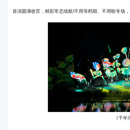
首演圆满收官，精彩常态续航!不用等档期、不用盼专场，
《千年