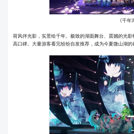
《千年
荷风伴光影，实景绘千年。极致的湖面舞台、震撼的光影
高口碑。大量游客看完纷纷自发推荐，成为今夏微山湖的