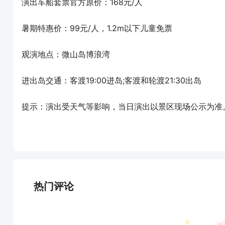
演出车船套票官方原价：168元/人
暑期特惠价：99元/人，1.2m以下儿童免票
观演地点：微山岛博浪湾
进出岛交通：客渡19:00进岛;客渡和轮渡21:30出岛
提示：演出受天气等影响，当日演出以景区现场公示为准
热门评论