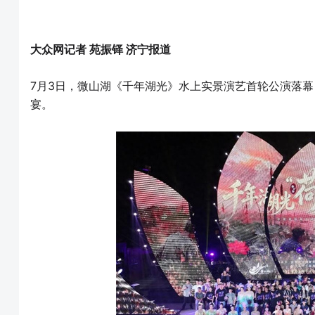
大众网记者 苑振铎 济宁报道
7月3日，微山湖《千年湖光》水上实景演艺首轮公演落
宴。