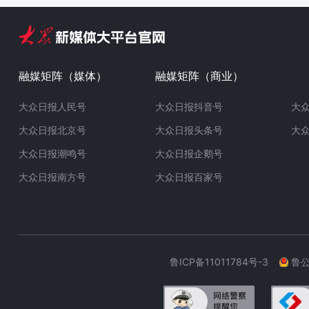
融媒矩阵（媒体）
融媒矩阵（商业）
大众日报人民号
大众日报抖音号
大
大众日报北京号
大众日报头条号
大
大众日报潮鸣号
大众日报企鹅号
大众日报南方号
大众日报百家号
鲁ICP备11011784号-3
鲁公网