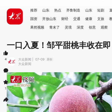
推荐
山东
热点
齐鲁制造
山东
短剧
国资
开放山东
财经
交通
健康
文旅
果然视频
青未了
灵境
深度
创意
观察
一口入夏！邹平甜桃丰收在即
4
大众新闻 | 07-09
原创
大众新闻
1