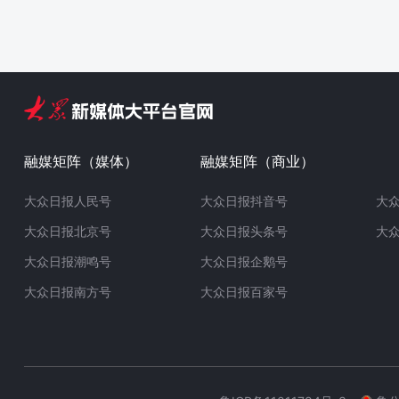
融媒矩阵（媒体）
融媒矩阵（商业）
大众日报人民号
大众日报抖音号
大
大众日报北京号
大众日报头条号
大
大众日报潮鸣号
大众日报企鹅号
大众日报南方号
大众日报百家号