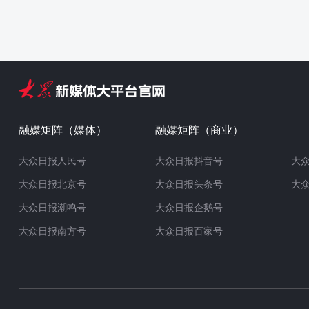
融媒矩阵（媒体）
融媒矩阵（商业）
大众日报人民号
大众日报抖音号
大
大众日报北京号
大众日报头条号
大
大众日报潮鸣号
大众日报企鹅号
大众日报南方号
大众日报百家号